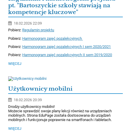
pt. "Bartoszyckie szkoły stawiają na
kompetencje kluczowe"
18.02.2026 22:09
Pobierz:
Regulamin projektu
Pobierz:
Harmonogram zajęć pozalekcyjnych
Pobierz:
Harmonogram zajęć pozalekcyjnych I sem 2020/2021
Pobierz:
Harmonogram zajęć pozalekcyjnych II sem 2019/2020
WIĘCEJ
Użytkownicy mobilni
18.02.2026 20:39
Drodzy użytkownicy mobilni!
Możecie sprawdzić swoje plany lekcji również na urządzeniach
mobilnych. Strona EduPage została dostosowana do urządzeń
mobilnych i funkcjonuje poprawnie na smartfonach i tabletach.
WIĘCEJ