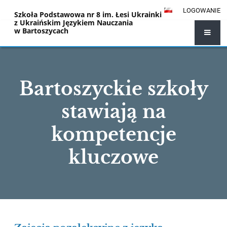
LOGOWANIE
Szkoła Podstawowa nr 8 im. Łesi Ukrainki
z Ukraińskim Językiem Nauczania
w Bartoszycach
Bartoszyckie szkoły
stawiają na
kompetencje
kluczowe
Bartoszyckie
szkoły