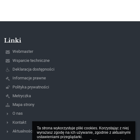
Linki
Webmaster
Wsparcie techniczne
Deklaracja dostępności
Informacje prawne
Polityka prywatności
Metryczka
Mapa strony
O nas
Kontakt
Ta strona wykorzystuje pliki cookies. Korzystając z niej 
Aktualności
wyrażasz zgodę na ich używanie, zgodnie z aktualnymi 
ustawieniami przeglądarki.
