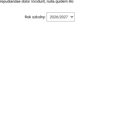
epudiandae dolor. Incidunt, nulla quidem illo
Rok szkolny: