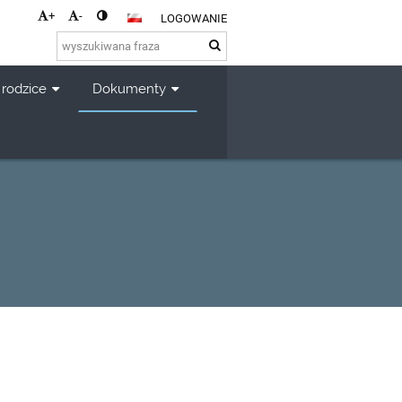
+
-
LOGOWANIE
 rodzice
Dokumenty