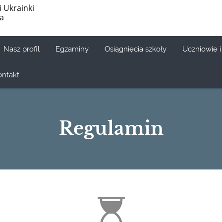
i Ukrainki
ia
Nasz profil
Egzaminy
Osiągnięcia szkoły
Uczniowie i
ontakt
Regulamin