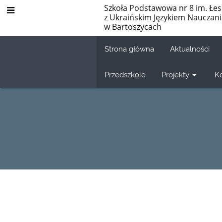
Szkoła Podstawowa nr 8 im. Łes
z Ukraińskim Językiem Nauczan
w Bartoszycach
Strona główna
Aktualności
Przedszkole
Projekty
K
Regulamin