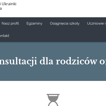
i Ukrainki
ia
Nasz profil
Egzaminy
Osiągnięcia szkoły
Uczniowie i
ontakt
sultacji dla rodziców o