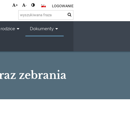
+
-
LOGOWANIE
 rodzice
Dokumenty
raz zebrania