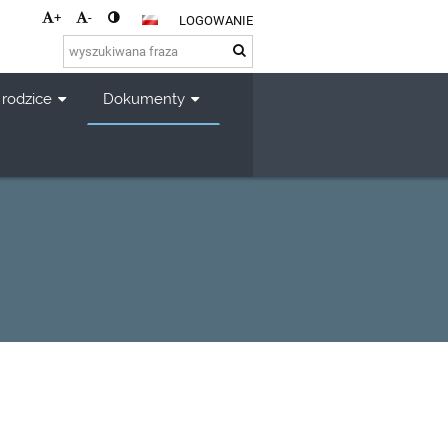
+
-
LOGOWANIE
 rodzice
Dokumenty