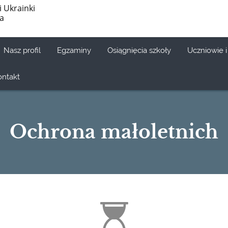
i Ukrainki
ia
Nasz profil
Egzaminy
Osiągnięcia szkoły
Uczniowie i
ontakt
Ochrona małoletnich