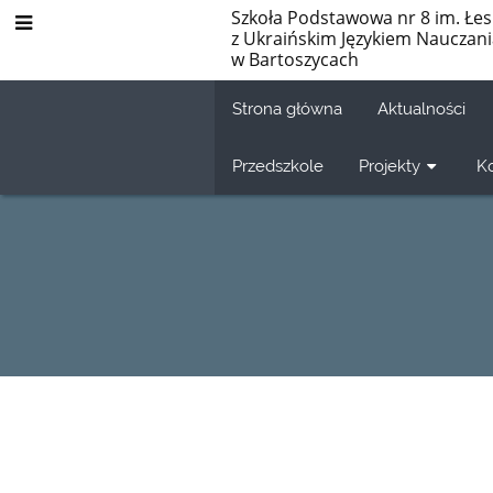
Szkoła Podstawowa nr 8 im. Łes
z Ukraińskim Językiem Nauczan
w Bartoszycach
Strona główna
Aktualności
Przedszkole
Projekty
K
Ochrona
małoletnich