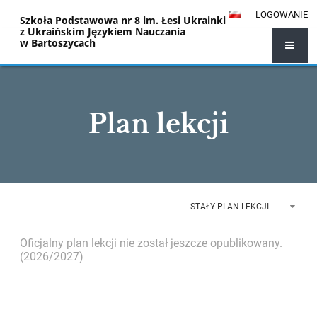
LOGOWANIE
Szkoła Podstawowa nr 8 im. Łesi Ukrainki
z Ukraińskim Językiem Nauczania
w Bartoszycach
Plan lekcji
STAŁY PLAN LEKCJI
Oficjalny plan lekcji nie został jeszcze opublikowany.
(2026/2027)