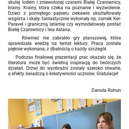
skutej lodem i zniewolonej czarami Białej Czarownicy,
krainy. Krainy, która czeka na poznanie i wyzwolenie.
Dzieci z pomiętego papieru ciekawie ukształtowały
wzgórza i skały, fantastycznie wykonały np. zamek Ker-
Paravel i graniczną latarnię czy wymodelowały postać
Białej Czarownicy i lwa Aslana.
Również nie zabrakło gry planszowej, która
sprawdzała wiedzę na temat lektury. Praca została
pięknie wykonana, z dbałością o każdy szczegół.
Podczas finałowej prezentacji prac okazało się, że
literatura może być świetną inspiracją do twórczych
działań. Drzwi do wyobraźni zostały szeroko otwarte,
a efekty świadczą o kreatywności uczniów. Gratulacje!
Danuta Rohun