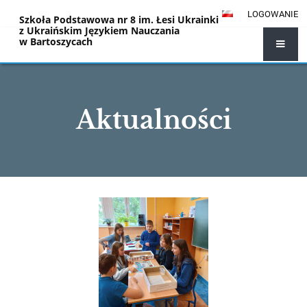
LOGOWANIE
Szkoła Podstawowa nr 8 im. Łesi Ukrainki
z Ukraińskim Językiem Nauczania
w Bartoszycach
Aktualności
Aktualności