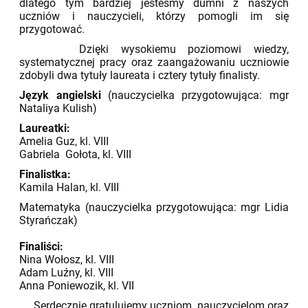
dlatego tym bardziej jesteśmy dumni z naszych
uczniów i nauczycieli, którzy pomogli im się
przygotować.
Dzięki wysokiemu poziomowi wiedzy,
systematycznej pracy oraz zaangażowaniu uczniowie
zdobyli dwa tytuły laureata i cztery tytuły finalisty.
Język angielski
(nauczycielka przygotowująca: mgr
Nataliya Kulish)
Laureatki:
Amelia Guz, kl. VIII
Gabriela Gołota, kl. VIII
Finalistka:
Kamila Halan, kl. VIII
Matematyka (nauczycielka przygotowująca: mgr Lidia
Styrańczak)
Finaliści:
Nina Wołosz, kl. VIII
Adam Luźny, kl. VIII
Anna Poniewozik, kl. VII
Serdecznie gratulujemy uczniom, nauczycielom oraz