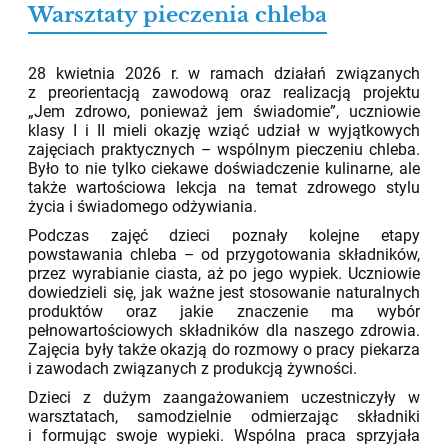
Warsztaty pieczenia chleba
05.05.2026
28 kwietnia 2026 r. w ramach działań związanych
z preorientacją zawodową oraz realizacją projektu
„Jem zdrowo, ponieważ jem świadomie”, uczniowie
klasy I i II mieli okazję wziąć udział w wyjątkowych
zajęciach praktycznych – wspólnym pieczeniu chleba.
Było to nie tylko ciekawe doświadczenie kulinarne, ale
także wartościowa lekcja na temat zdrowego stylu
życia i świadomego odżywiania.
Podczas zajęć dzieci poznały kolejne etapy
powstawania chleba – od przygotowania składników,
przez wyrabianie ciasta, aż po jego wypiek. Uczniowie
dowiedzieli się, jak ważne jest stosowanie naturalnych
produktów oraz jakie znaczenie ma wybór
pełnowartościowych składników dla naszego zdrowia.
Zajęcia były także okazją do rozmowy o pracy piekarza
i zawodach związanych z produkcją żywności.
Dzieci z dużym zaangażowaniem uczestniczyły w
warsztatach, samodzielnie odmierzając składniki
i formując swoje wypieki. Wspólna praca sprzyjała