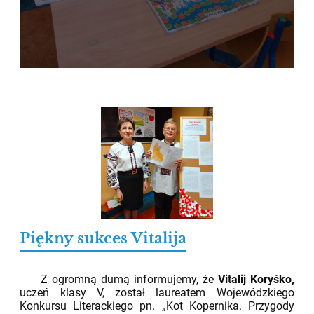
Piękny sukces Vitalija
02.06.2026
Z ogromną dumą informujemy, że
Vitalij Koryśko,
uczeń klasy V, został laureatem Wojewódzkiego
Konkursu Literackiego pn. „Kot Kopernika. Przygody