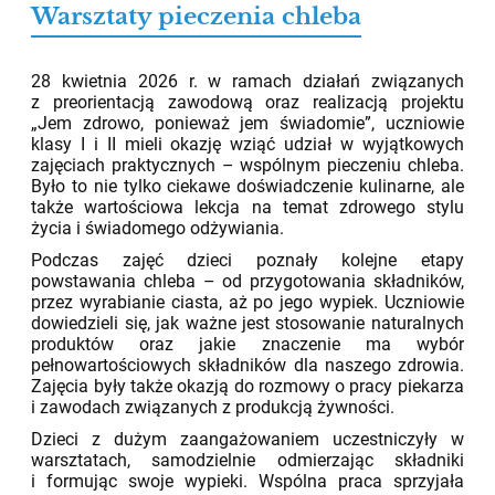
Warsztaty pieczenia chleba
05.05.2026
28 kwietnia 2026 r. w ramach działań związanych
z preorientacją zawodową oraz realizacją projektu
„Jem zdrowo, ponieważ jem świadomie”, uczniowie
klasy I i II mieli okazję wziąć udział w wyjątkowych
zajęciach praktycznych – wspólnym pieczeniu chleba.
Było to nie tylko ciekawe doświadczenie kulinarne, ale
także wartościowa lekcja na temat zdrowego stylu
życia i świadomego odżywiania.
Podczas zajęć dzieci poznały kolejne etapy
powstawania chleba – od przygotowania składników,
przez wyrabianie ciasta, aż po jego wypiek. Uczniowie
dowiedzieli się, jak ważne jest stosowanie naturalnych
produktów oraz jakie znaczenie ma wybór
pełnowartościowych składników dla naszego zdrowia.
Zajęcia były także okazją do rozmowy o pracy piekarza
i zawodach związanych z produkcją żywności.
Dzieci z dużym zaangażowaniem uczestniczyły w
warsztatach, samodzielnie odmierzając składniki
i formując swoje wypieki. Wspólna praca sprzyjała