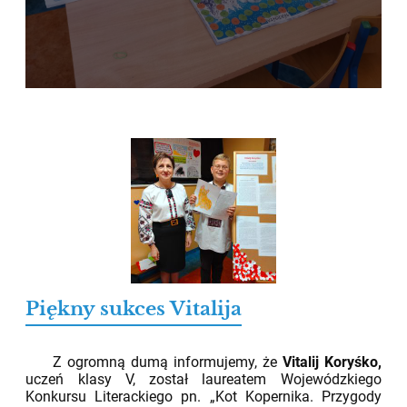
Piękny sukces Vitalija
02.06.2026
Z ogromną dumą informujemy, że
Vitalij Koryśko,
uczeń klasy V, został laureatem Wojewódzkiego
Konkursu Literackiego pn. „Kot Kopernika. Przygody