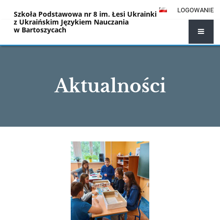
LOGOWANIE
Szkoła Podstawowa nr 8 im. Łesi Ukrainki
z Ukraińskim Językiem Nauczania
w Bartoszycach
Aktualności
Aktualności