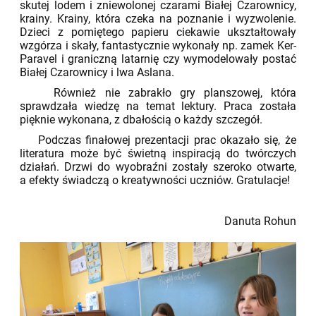
skutej lodem i zniewolonej czarami Białej Czarownicy,
krainy. Krainy, która czeka na poznanie i wyzwolenie.
Dzieci z pomiętego papieru ciekawie ukształtowały
wzgórza i skały, fantastycznie wykonały np. zamek Ker-
Paravel i graniczną latarnię czy wymodelowały postać
Białej Czarownicy i lwa Aslana.
Również nie zabrakło gry planszowej, która
sprawdzała wiedzę na temat lektury. Praca została
pięknie wykonana, z dbałością o każdy szczegół.
Podczas finałowej prezentacji prac okazało się, że
literatura może być świetną inspiracją do twórczych
działań. Drzwi do wyobraźni zostały szeroko otwarte,
a efekty świadczą o kreatywności uczniów. Gratulacje!
Danuta Rohun