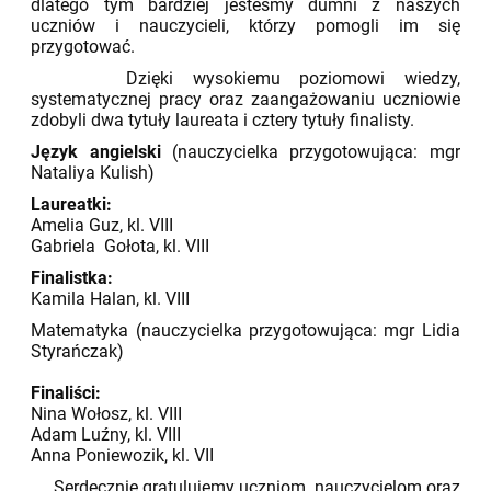
dlatego tym bardziej jesteśmy dumni z naszych
uczniów i nauczycieli, którzy pomogli im się
przygotować.
Dzięki wysokiemu poziomowi wiedzy,
systematycznej pracy oraz zaangażowaniu uczniowie
zdobyli dwa tytuły laureata i cztery tytuły finalisty.
Język angielski
(nauczycielka przygotowująca: mgr
Nataliya Kulish)
Laureatki:
Amelia Guz, kl. VIII
Gabriela Gołota, kl. VIII
Finalistka:
Kamila Halan, kl. VIII
Matematyka (nauczycielka przygotowująca: mgr Lidia
Styrańczak)
Finaliści:
Nina Wołosz, kl. VIII
Adam Luźny, kl. VIII
Anna Poniewozik, kl. VII
Serdecznie gratulujemy uczniom, nauczycielom oraz